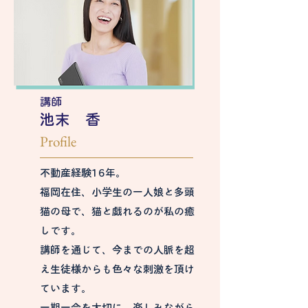
講師
池末 香
Profile
不動産経験16年。
福岡在住、小学生の一人娘と多頭
猫の母で、猫と戯れるのが私の癒
しです。
講師を通じて、今までの人脈を超
え生徒様からも色々な刺激を頂け
ています。
一期一会を大切に、楽しみながら