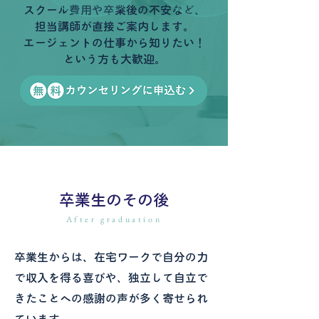
スクール費用や卒業後の不安など、
担当講師が直接ご案内します。
​エージェントの仕事から知りたい！
という方も大歓迎。
卒業生のその後
After graduation
卒業生からは、在宅ワークで自分の力
で収入を得る喜びや、独立して自立で
きたことへの感謝の声が多く寄せられ