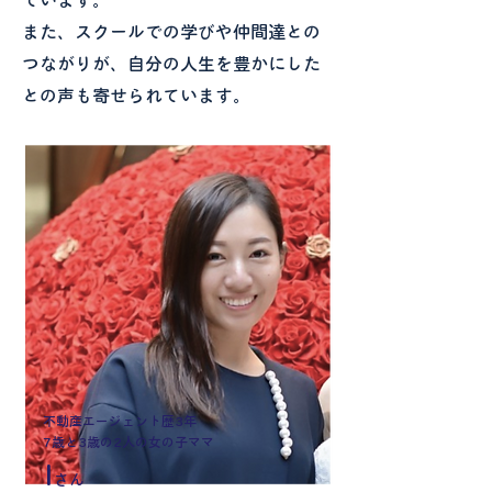
ています。
また、スクールでの学びや仲間達との
つながりが、自分の人生を豊かにした
との声も寄せられています。
不動産エージェント歴3年
7歳と3歳の2人の女の子ママ
I
さん