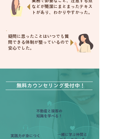
​業務で必要なこと、注意する点
などが簡潔にまとまったテキス
トがあり、わかりやすかった。
疑問に思ったことはいつでも質
問できる体制が整っているので
安心でした。
無料カウンセリング受付中！
不動産と接客の
知識を学べる！
一緒に学ぶ仲間と
実践力が身につく