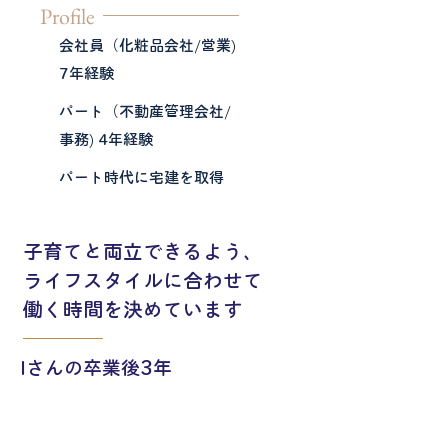
Profile
会社員（化粧品会社/営業)
7年経験
パート（不動産管理会社/
事務) 4年経験
パート時代に宅建を取得
子育てと両立できるよう、
ライフスタイルに合わせて
働く時間を決めています
3
Iさんの卒業後
年
1年目